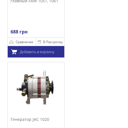
W 1051, 1061
е
В Рассрочку
ть в корзину
JAC 1020