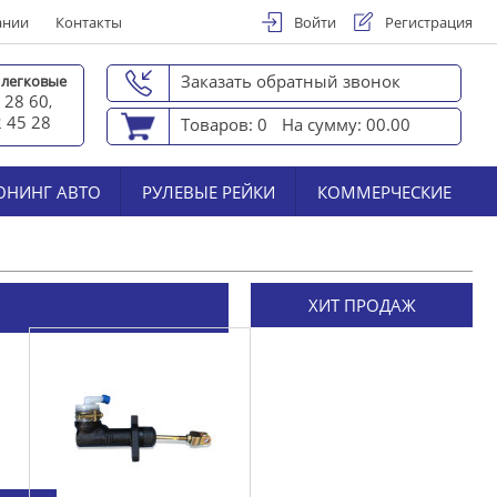
ании
Контакты
Войти
Регистрация
Заказать обратный звонок
 легковые
 28 60
,
2 45 2
8
Товаров: 0
На сумму: 00.00
ЮНИНГ АВТО
РУЛЕВЫЕ РЕЙКИ
КОММЕРЧЕСКИЕ
ХИТ ПРОДАЖ