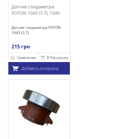
тчик спидометра
ON 1043 (3.7), 1049
чик спидометра FOTON
3 (3.7)
5 грн
Сравнение
В Рассрочку
Добавить в корзину