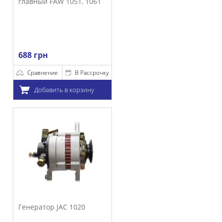
авный FAW 1051, 1061
8 грн
Сравнение
В Рассрочку
Добавить в корзину
нератор JAC 1020