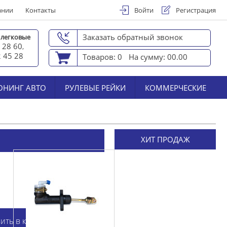
ании
Контакты
Войти
Регистрация
Заказать обратный звонок
 легковые
 28 60
,
2 45 2
8
Товаров: 0
На сумму: 00.00
ЮНИНГ АВТО
РУЛЕВЫЕ РЕЙКИ
КОММЕРЧЕСКИЕ
ХИТ ПРОДАЖ
ить в корзину