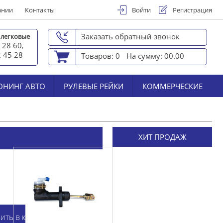
ании
Контакты
Войти
Регистрация
Заказать обратный звонок
 легковые
 28 60
,
2 45 2
8
Товаров: 0
На сумму: 00.00
ЮНИНГ АВТО
РУЛЕВЫЕ РЕЙКИ
КОММЕРЧЕСКИЕ
ХИТ ПРОДАЖ
ить в корзину