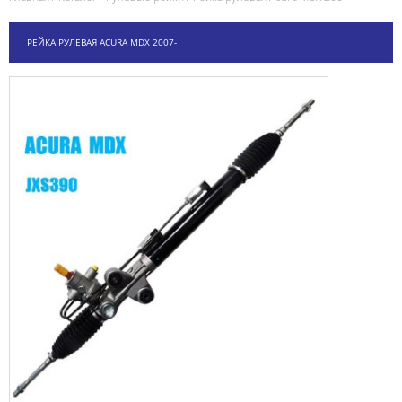
РЕЙКА РУЛЕВАЯ ACURA MDX 2007-