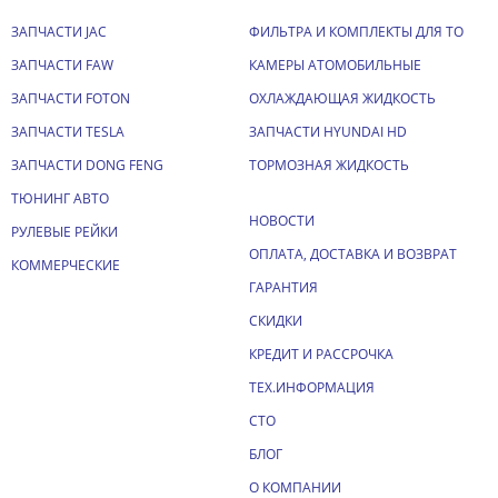
ЗАПЧАСТИ JAC
ФИЛЬТРА И КОМПЛЕКТЫ ДЛЯ ТО
ЗАПЧАСТИ FAW
КАМЕРЫ АТОМОБИЛЬНЫЕ
ЗАПЧАСТИ FOTON
ОХЛАЖДАЮЩАЯ ЖИДКОСТЬ
ЗАПЧАСТИ TESLA
ЗАПЧАСТИ HYUNDAI HD
ЗАПЧАСТИ DONG FENG
ТОРМОЗНАЯ ЖИДКОСТЬ
ТЮНИНГ АВТО
НОВОСТИ
РУЛЕВЫЕ РЕЙКИ
ОПЛАТА, ДОСТАВКА И ВОЗВРАТ
КОММЕРЧЕСКИЕ
ГАРАНТИЯ
СКИДКИ
КРЕДИТ И РАССРОЧКА
ТЕХ.ИНФОРМАЦИЯ
СТО
БЛОГ
О КОМПАНИИ