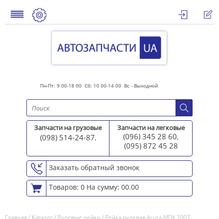
Пн-Пт: 9 00-18 00 Сб: 10 00-14 00 Вс - Выходной
Запчасти на грузовые
Запчасти на легковые
(096) 345 28 60
(098) 514-24-87
,
,
(095) 872 45 2
8
Заказать обратный звонок
Товаров: 0
На сумму: 00.00
Главная
/
Каталог
/
Рулевые рейки
/
Рейка рулевая Acura MDX 2007-