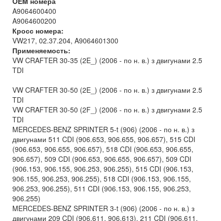
OEM номера
A9064600400
A9064600200
Кросс номера:
VW217, 02.37.204, A9064601300
Применяемость:
VW CRAFTER 30-35 (2E_) (2006 - по н. в.) з двигунами 2.5
TDI
VW CRAFTER 30-50 (2E_) (2006 - по н. в.) з двигунами 2.5
TDI
VW CRAFTER 30-50 (2F_) (2006 - по н. в.) з двигунами 2.5
TDI
MERCEDES-BENZ SPRINTER 5-t (906) (2006 - по н. в.) з
двигунами 511 CDI (906.653, 906.655, 906.657), 515 CDI
(906.653, 906.655, 906.657), 518 CDI (906.653, 906.655,
906.657), 509 CDI (906.653, 906.655, 906.657), 509 CDI
(906.153, 906.155, 906.253, 906.255), 515 CDI (906.153,
906.155, 906.253, 906.255), 518 CDI (906.153, 906.155,
906.253, 906.255), 511 CDI (906.153, 906.155, 906.253,
906.255)
MERCEDES-BENZ SPRINTER 3-t (906) (2006 - по н. в.) з
двигунами 209 CDI (906.611, 906.613), 211 CDI (906.611,