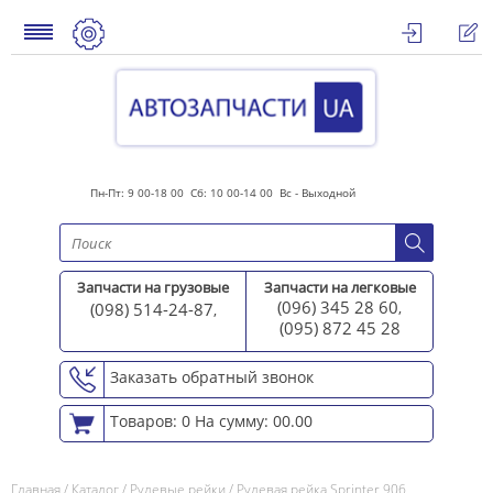
Пн-Пт: 9 00-18 00 Сб: 10 00-14 00 Вс - Выходной
Запчасти на грузовые
Запчасти на легковые
(096) 345 28 60
(098) 514-24-87
,
,
(095) 872 45 2
8
Заказать обратный звонок
Товаров: 0
На сумму: 00.00
Главная
/
Каталог
/
Рулевые рейки
/
Рулевая рейка Sprinter 906