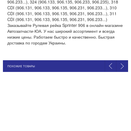
906.233...), 324 (906.133, 906.135, 906.233, 906.235), 318
CDI (906.131, 906.133, 906.135, 906.231, 906.233...), 310
CDI (906.131, 906.133, 906.135, 906.231, 906.233...), 311
CDI (906.131, 906.133, 906.135, 906.231, 906.233...)
Заказывайте Рулевая рейка Sprinter 906 в онлайн-магазине
Автозапчасти-ЮА. У нас широкий ассортимент и всегда
низкие цены. Работаем быстро и качественно. Быстрая
доставка по городам Украины.
ПОХОЖИЕ ТОВАРЫ