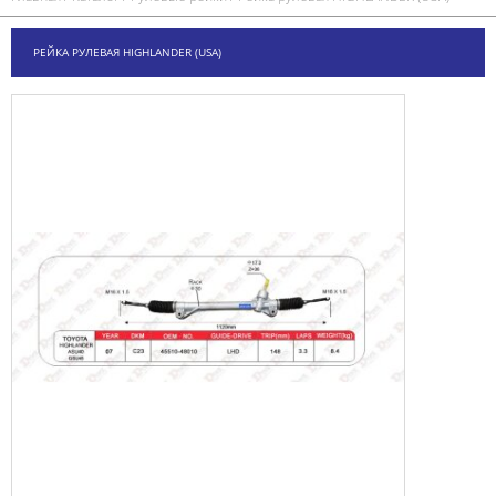
РЕЙКА РУЛЕВАЯ HIGHLANDER (USA)