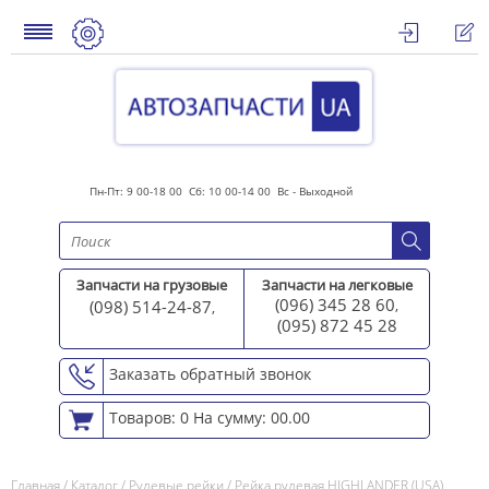
Пн-Пт: 9 00-18 00 Сб: 10 00-14 00 Вс - Выходной
Запчасти на грузовые
Запчасти на легковые
(096) 345 28 60
(098) 514-24-87
,
,
(095) 872 45 2
8
Заказать обратный звонок
Товаров: 0
На сумму: 00.00
Главная
/
Каталог
/
Рулевые рейки
/
Рейка рулевая HIGHLANDER (USA)