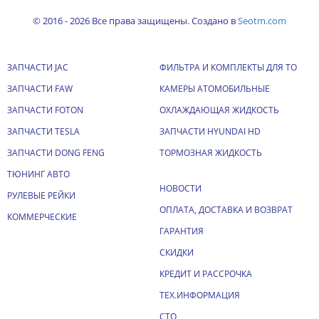
© 2016 - 2026 Все права защищены. Создано в
Seotm.com
ЗАПЧАСТИ JAC
ФИЛЬТРА И КОМПЛЕКТЫ ДЛЯ ТО
ЗАПЧАСТИ FAW
КАМЕРЫ АТОМОБИЛЬНЫЕ
ЗАПЧАСТИ FOTON
ОХЛАЖДАЮЩАЯ ЖИДКОСТЬ
ЗАПЧАСТИ TESLA
ЗАПЧАСТИ HYUNDAI HD
ЗАПЧАСТИ DONG FENG
ТОРМОЗНАЯ ЖИДКОСТЬ
ТЮНИНГ АВТО
НОВОСТИ
РУЛЕВЫЕ РЕЙКИ
ОПЛАТА, ДОСТАВКА И ВОЗВРАТ
КОММЕРЧЕСКИЕ
ГАРАНТИЯ
СКИДКИ
КРЕДИТ И РАССРОЧКА
ТЕХ.ИНФОРМАЦИЯ
СТО