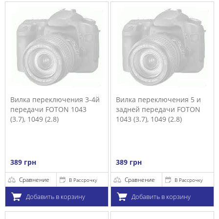
Вилка переключения 3-4й
Вилка переключения 5 и
передачи FOTON 1043
задней передачи FOTON
(3.7), 1049 (2.8)
1043 (3.7), 1049 (2.8)
389 грн
389 грн
Сравнение
Сравнение
В Рассрочку
В Рассрочку
Добавить в корзину
Добавить в корзину