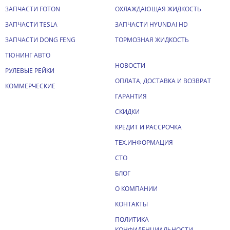
ЗАПЧАСТИ FOTON
ОХЛАЖДАЮЩАЯ ЖИДКОСТЬ
ЗАПЧАСТИ TESLA
ЗАПЧАСТИ HYUNDAI HD
ЗАПЧАСТИ DONG FENG
ТОРМОЗНАЯ ЖИДКОСТЬ
ТЮНИНГ АВТО
НОВОСТИ
РУЛЕВЫЕ РЕЙКИ
ОПЛАТА, ДОСТАВКА И ВОЗВРАТ
КОММЕРЧЕСКИЕ
ГАРАНТИЯ
СКИДКИ
КРЕДИТ И РАССРОЧКА
ТЕХ.ИНФОРМАЦИЯ
СТО
БЛОГ
О КОМПАНИИ
КОНТАКТЫ
ПОЛИТИКА
КОНФИДЕНЦИАЛЬНОСТИ