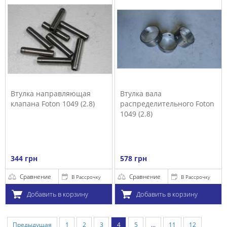
Втулка направляющая
Втулка вала
клапана Foton 1049 (2.8)
распределительного Foton
1049 (2.8)
344 грн
578 грн
Сравнение
Сравнение
В Рассрочку
В Рассрочку
Добавить в корзину
Добавить в корзину
Предыдущая
1
2
3
4
5
...
11
12