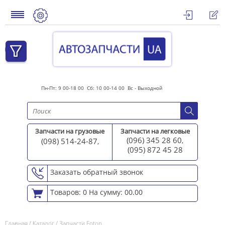
Пн-Пт: 9 00-18 00 Сб: 10 00-14 00 Вс - Выходной
Запчасти на грузовые
Запчасти на легковые
(096) 345 28 60
(098) 514-24-87
,
,
(095) 872 45 2
8
Заказать обратный звонок
Товаров: 0
На сумму: 00.00
Главная
/
Каталог
/
Запчасти Foton