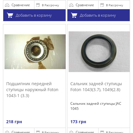
Сравнение
Сравнение
В Рассрочку
В Рассрочку
Добавить в корзину
Добавить в корзину
Подшипник передней
Сальник задней ступицы
ступицы наружный Foton
Foton 1043(3.7), 1049(2.8)
1043-1 (3.3)
Сальник задней ступицы JAC
1045
218 грн
173 грн
Сравнение
Сравнение
В Рассрочку
В Рассрочку