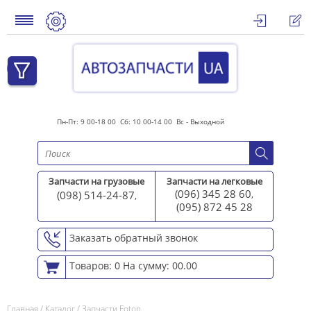
Пн-Пт: 9 00-18 00 Сб: 10 00-14 00 Вс - Выходной
Запчасти на грузовые
Запчасти на легковые
(096) 345 28 60
(098) 514-24-87
,
,
(095) 872 45 2
8
Заказать обратный звонок
Товаров: 0
На сумму: 00.00
Главная
/
Каталог
/
Запчасти Foton