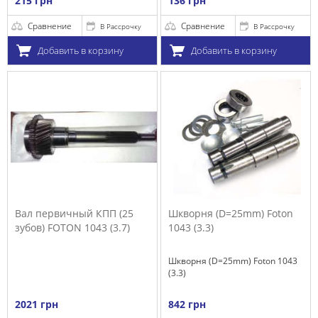
215 грн
136 грн
Сравнение
Сравнение
В Рассрочку
В Рассрочку
Добавить в корзину
Добавить в корзину
Вал первичный КПП (25
Шкворня (D=25mm) Foton
зубов) FOTON 1043 (3.7)
1043 (3.3)
Шкворня (D=25mm) Foton 1043
(3.3)
2021 грн
842 грн