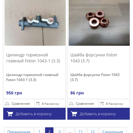
Цилиндр тормозной
Шайба форсунки Foton
главный Foton 1043-1 (3.3)
1043 (3.7)
Цилиндр тормозной главный
Шайба форсунки Foton 1043
Foton 1043-1 (3.3)
(3.7)
950 грн
86 грн
Сравнение
Сравнение
В Рассрочку
В Рассрочку
Добавить в корзину
Добавить в корзину
Предыдущая
1
2
3
...
11
12
Следующая