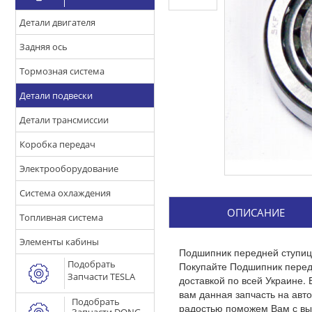
Детали двигателя
Задняя ось
Тормозная система
Детали подвески
Детали трансмиссии
Коробка передач
Электрооборудование
Система охлаждения
ОПИСАНИЕ
Топливная система
Элементы кабины
Подшипник передней ступицы
Подобрать
Покупайте Подшипник передн
Запчасти TESLA
доставкой по всей Украине. 
вам данная запчасть на авт
Подобрать
радостью поможем Вам с вы