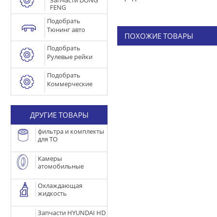
Запчасти DONG
FENG
Подобрать
Тюнинг авто
ПОХОЖИЕ ТОВАРЫ
Подобрать
Рулевые рейки
Подобрать
Коммерческие
ДРУГИЕ ТОВАРЫ
фильтра и комплекты
для ТО
Камеры
атомобильные
Охлаждающая
жидкость
Запчасти HYUNDAI HD