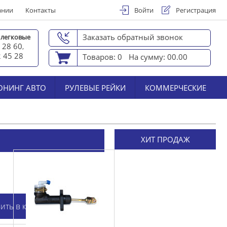
ании
Контакты
Войти
Регистрация
Заказать обратный звонок
 легковые
 28 60
,
2 45 2
8
Товаров: 0
На сумму: 00.00
ЮНИНГ АВТО
РУЛЕВЫЕ РЕЙКИ
КОММЕРЧЕСКИЕ
ХИТ ПРОДАЖ
ить в корзину