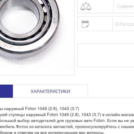
Сравне
Цилиндр
главный 
В Расср
688 грн
Сравне
Добав
ХАРАКТЕРИСТИКИ
 наружный Foton 1049 (2.8), 1043 (3.7)
ей ступицы наружный Foton 1049 (2.8), 1043 (3.7) в онлайн-магаз
Большой выбор автодеталей для грузовых авто Foton. Если вы не у
омобиль Фотон из каталога запчастей, проконсультируйтесь с наш
бором и ответим на все интересующие вас вопросы.