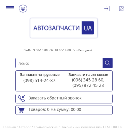
Пн-Пт: 9 00-18 00 Сб: 10 00-14 00 Вс - Выходной
Запчасти на грузовые
Запчасти на легковые
(096) 345 28 60
(098) 514-24-87
,
,
(095) 872 45 2
8
Заказать обратный звонок
Товаров: 0
На сумму: 00.00
Главная
/
Каталог
/
Коммерческие
/
Наконечник рулевой тяги LEMFORDER