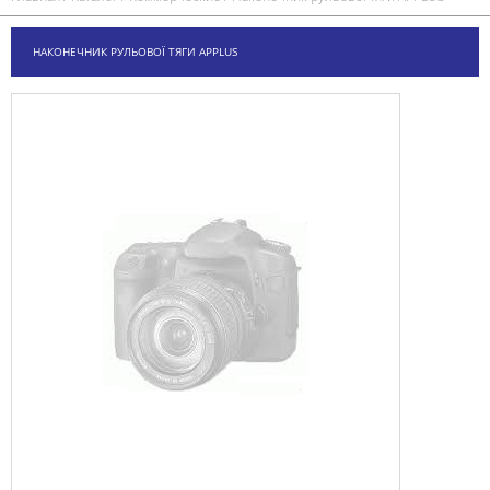
НАКОНЕЧНИК РУЛЬОВОЇ ТЯГИ APPLUS