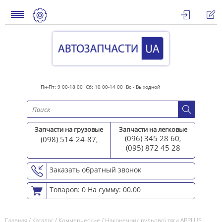
Пн-Пт: 9 00-18 00 Сб: 10 00-14 00 Вс - Выходной
Запчасти на грузовые
Запчасти на легковые
(096) 345 28 60
(098) 514-24-87
,
,
(095) 872 45 2
8
Заказать обратный звонок
Товаров: 0
На сумму: 00.00
Главная
/
Каталог
/
Коммерческие
/
Наконечник рульової тяги APPLUS