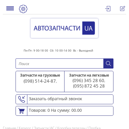
Пн-Пт: 9 00-18 00 Сб: 10 00-14 00 Вс - Выходной
Запчасти на грузовые
Запчасти на легковые
(096) 345 28 60
(098) 514-24-87
,
,
(095) 872 45 2
8
Заказать обратный звонок
Товаров: 0
На сумму: 00.00
Главная
/
Каталог
/
Запчасти JAC
/
Коробка передач
/
Пробка