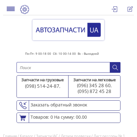
Пн-Пт: 9 00-18 00 Сб: 10 00-14 00 Вс - Выходной
Запчасти на грузовые
Запчасти на легковые
(096) 345 28 60
(098) 514-24-87
,
,
(095) 872 45 2
8
Заказать обратный звонок
Товаров: 0
На сумму: 00.00
Главная
/
Каталог
/
Запчасти JAC
/
Детали подвески
/
Лист рессоры № 1