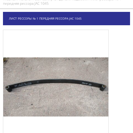
передняя рессора JAC 1045
ЛИСТ РЕССОРЫ № 1 ПЕРЕДНЯЯ РЕССОРА JAC 1045