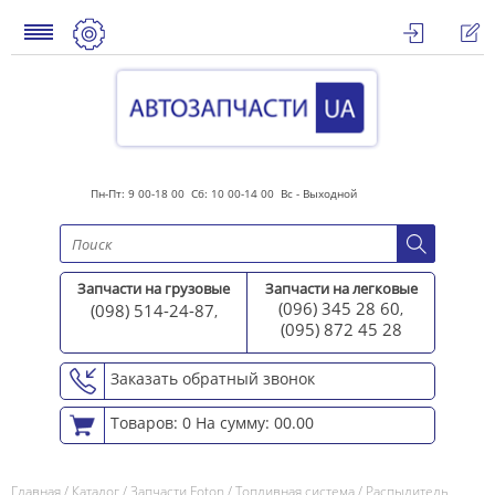
Пн-Пт: 9 00-18 00 Сб: 10 00-14 00 Вс - Выходной
Запчасти на грузовые
Запчасти на легковые
(096) 345 28 60
(098) 514-24-87
,
,
(095) 872 45 2
8
Заказать обратный звонок
Товаров: 0
На сумму: 00.00
Главная
/
Каталог
/
Запчасти Foton
/
Топливная система
/
Распылитель