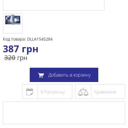
Код товара: DLLA154S284
387
грн
320
грн
Добавить в корзину
В Рассрочку
Сравнение