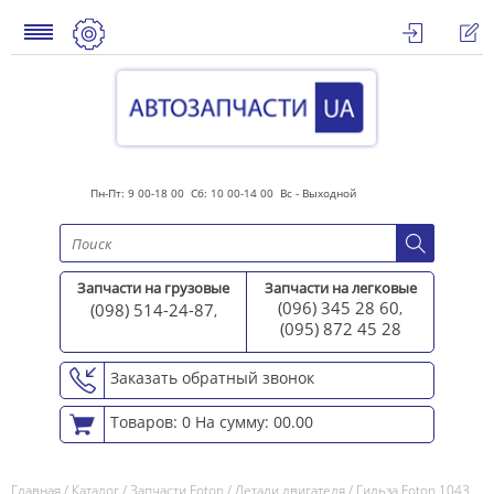
Пн-Пт: 9 00-18 00 Сб: 10 00-14 00 Вс - Выходной
Запчасти на грузовые
Запчасти на легковые
(096) 345 28 60
(098) 514-24-87
,
,
(095) 872 45 2
8
Заказать обратный звонок
Товаров: 0
На сумму: 00.00
Главная
/
Каталог
/
Запчасти Foton
/
Детали двигателя
/
Гильза Foton 1043