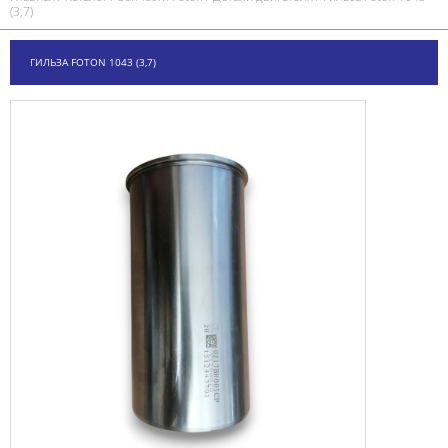
(3,7)
ГИЛЬЗА FOTON 1043 (3,7)