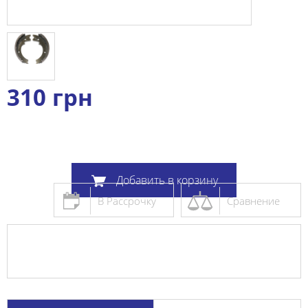
310
грн
Добавить в корзину
В Рассрочку
Сравнение