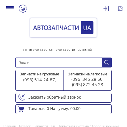
Пн-Пт: 9 00-18 00 Сб: 10 00-14 00 Вс - Выходной
Запчасти на грузовые
Запчасти на легковые
(096) 345 28 60
(098) 514-24-87
,
,
(095) 872 45 2
8
Заказать обратный звонок
Товаров: 0
На сумму: 00.00
Главная
/
Каталог
/
Запчасти FAW
/
Тормозная система
/
Колодки ручника