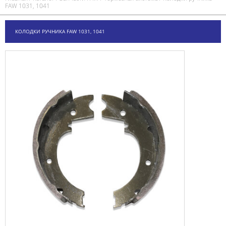
FAW 1031, 1041
КОЛОДКИ РУЧНИКА FAW 1031, 1041