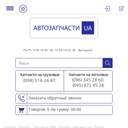
Пн-Пт: 9 00-18 00 Сб: 10 00-14 00 Вс - Выходной
Запчасти на грузовые
Запчасти на легковые
(096) 345 28 60
(098) 514-24-87
,
,
(095) 872 45 2
8
Заказать обратный звонок
Товаров: 0
На сумму: 00.00
Главная
/
Каталог
/
Запчасти FAW
/
Детали трансмиссии
/
Вилка