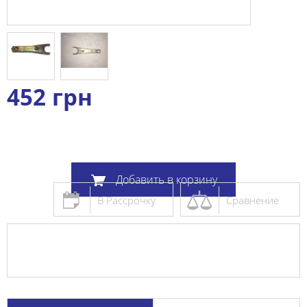
452
грн
Добавить в корзину
В Рассрочку
Сравнение