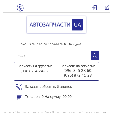
Пн-Пт: 9 00-18 00 Сб: 10 00-14 00 Вс - Выходной
Запчасти на грузовые
Запчасти на легковые
(096) 345 28 60
(098) 514-24-87
,
,
(095) 872 45 2
8
Заказать обратный звонок
Товаров: 0
На сумму: 00.00
Главная
/
Каталог
/
Запчасти FAW
/
Детали трансмиссии
/
Диск сцепления