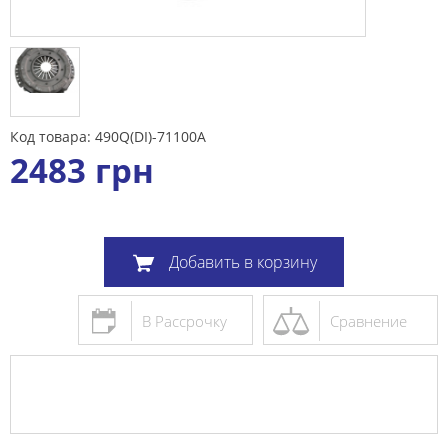
Код товара: 490Q(DI)-71100A
2483
грн
Добавить в корзину
В Рассрочку
Сравнение