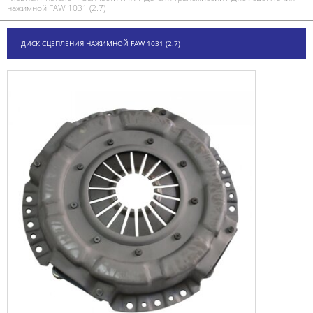
нажимной FAW 1031 (2.7)
ДИСК СЦЕПЛЕНИЯ НАЖИМНОЙ FAW 1031 (2.7)