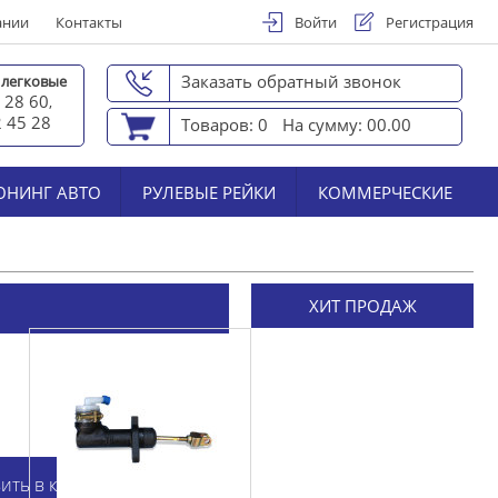
ании
Контакты
Войти
Регистрация
Заказать обратный звонок
 легковые
 28 60
,
2 45 2
8
Товаров: 0
На сумму: 00.00
ЮНИНГ АВТО
РУЛЕВЫЕ РЕЙКИ
КОММЕРЧЕСКИЕ
ХИТ ПРОДАЖ
ить в корзину