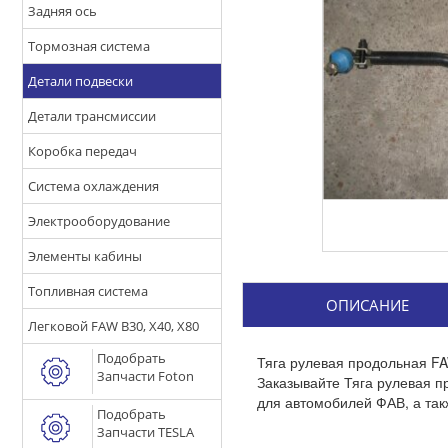
Задняя ось
Тормозная система
Детали подвески
Детали трансмиссии
Коробка передач
Система охлаждения
Электрооборудование
Элементы кабины
Топливная система
ОПИСАНИЕ
Легковой FAW B30, X40, X80
Подобрать
Тяга рулевая продольная FA
Запчасти Foton
Заказывайте Тяга рулевая п
для автомобилей ФАВ, а так
Подобрать
Запчасти TESLA