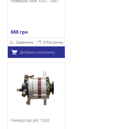
W 1051, 1061
е
В Рассрочку
ть в корзину
JAC 1020