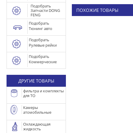
Подобрать
ПОХОЖИЕ ТОВАРЫ
Запчасти DONG
FENG
Подобрать
Тюнинг авто
Подобрать
Рулевые рейки
Подобрать
Коммерческие
ДРУГИЕ ТОВАРЫ
фильтра и комплекты
для ТО
Камеры
атомобильные
Охлаждающая
жидкость