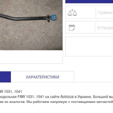
Цилиндр с
Сравне
главный FA
В Расср
688 грн
Сравнени
Добави
ХАРАКТЕРИСТИКИ
W 1031, 1041
родольная FAW 1031, 1041 на сайте Autozua в Украине. Большой в
же их аналогов. Мы работаем напрямую с поставщиками запчастей