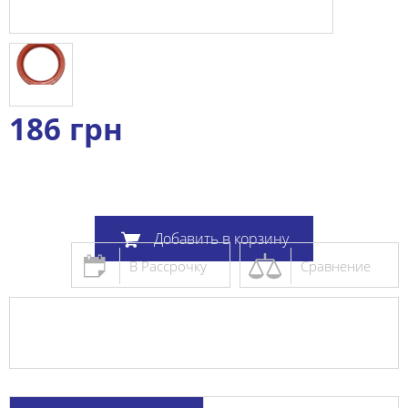
186
грн
Добавить в корзину
В Рассрочку
Сравнение