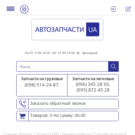
Пн-Пт: 9 00-18 00 Сб: 10 00-14 00 Вс - Выходной
Запчасти на грузовые
Запчасти на легковые
(096) 345 28 60
(098) 514-24-87
,
,
(095) 872 45 2
8
Заказать обратный звонок
Товаров: 0
На сумму: 00.00
Главная
/
Каталог
/
Запчасти FAW
/
Детали подвески
/
Сальник передней