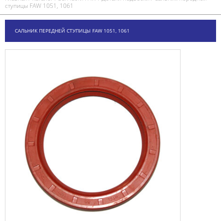
ступицы FAW 1051, 1061
САЛЬНИК ПЕРЕДНЕЙ СТУПИЦЫ FAW 1051, 1061