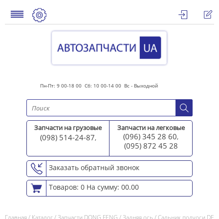
Пн-Пт: 9 00-18 00 Сб: 10 00-14 00 Вс - Выходной
Запчасти на грузовые
Запчасти на легковые
(096) 345 28 60
(098) 514-24-87
,
,
(095) 872 45 2
8
Заказать обратный звонок
Товаров: 0
На сумму: 00.00
Главная
/
Каталог
/
Запчасти DONG FENG
/
Задняя ось
/
Сальник полуоси DF