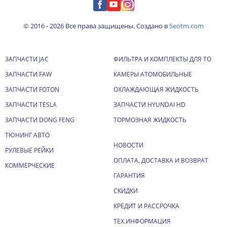
© 2016 - 2026 Все права защищены. Создано в
Seotm.com
ЗАПЧАСТИ JAC
ФИЛЬТРА И КОМПЛЕКТЫ ДЛЯ ТО
ЗАПЧАСТИ FAW
КАМЕРЫ АТОМОБИЛЬНЫЕ
ЗАПЧАСТИ FOTON
ОХЛАЖДАЮЩАЯ ЖИДКОСТЬ
ЗАПЧАСТИ TESLA
ЗАПЧАСТИ HYUNDAI HD
ЗАПЧАСТИ DONG FENG
ТОРМОЗНАЯ ЖИДКОСТЬ
ТЮНИНГ АВТО
НОВОСТИ
РУЛЕВЫЕ РЕЙКИ
ОПЛАТА, ДОСТАВКА И ВОЗВРАТ
КОММЕРЧЕСКИЕ
ГАРАНТИЯ
СКИДКИ
КРЕДИТ И РАССРОЧКА
ТЕХ.ИНФОРМАЦИЯ