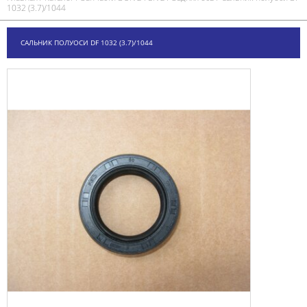
1032 (3.7)/1044
САЛЬНИК ПОЛУОСИ DF 1032 (3.7)/1044