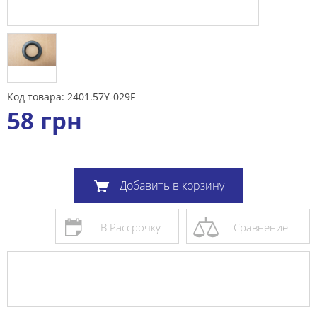
Код товара: 2401.57Y-029F
58
грн
Добавить в корзину
В Рассрочку
Сравнение