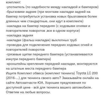
комплект:
-употнитель (по надобности между накладкой и бампером)
-брыгзовики задние (при монтаже накладки задней на
бампер потребуеться установка новых брызговиков более
длинных чем стандартные, они идут в комплекте)
-накладка на бампер передняя (с ходовыми огнями и
повторителем поворотов ,все в одном корпусе)
-накладка задняя
-накладки (фальш накладки) выхлопных труб
-проводка для подключения передних ходовых огней и
повторителей поворотов
-грязевые щитки переднего бампера (устанавливаются
изнутри переднего бампера)
-кронштейны крепления передней накладки, монтируются
на штатные места переднего бампера
Ищите Комплект обвеса (комплект тюнинга) Toyota LC 200
(2016-...) для тюнинга своего авто? Заказывайте онлайн на
сайте Автозапчасти-ЮА. Хорошие предложения по
доступной цене - всё для тюнинга вашего автомобиля.
Ответим на любые вопросы.