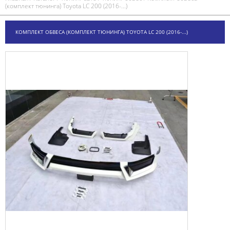
(комплект тюнинга) Toyota LC 200 (2016-...)
КОМПЛЕКТ ОБВЕСА (КОМПЛЕКТ ТЮНИНГА) TOYOTA LC 200 (2016-...)