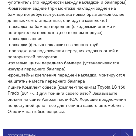
-употнитель (по надобности между накладкой и бампером)
-брыгзовики задние (при монтаже накладки задней на
бампер потребуеться установка новых брызговиков более
длинных чем стандартные, они идут в комплекте)
-накладка на бампер передняя (с ходовыми огнями и
повторителем поворотов ,все в одном корпусе)
-накладка задняя
-накладки (фальш накладки) выхлопных труб
-проводка для подключения передних ходовых огней и
повторителей поворотов
-грязевые щитки переднего бампера (устанавливаются
изнутри переднего бампера)
-кронштейны крепления передней накладки, монтируются
на штатные места переднего бампера
Ищите Комплект обвеса (комплект тюнинга) Toyota LC 150
Prado (2017-...) для тюнинга своего авто? Заказывайте
онлайн на сайте Автозапчасти-ЮА. Хорошие предложения
по доступной цене - всё для тюнинга вашего автомобиля.
Ответим на любые вопросы.
ПОХОЖИЕ ТОВАРЫ