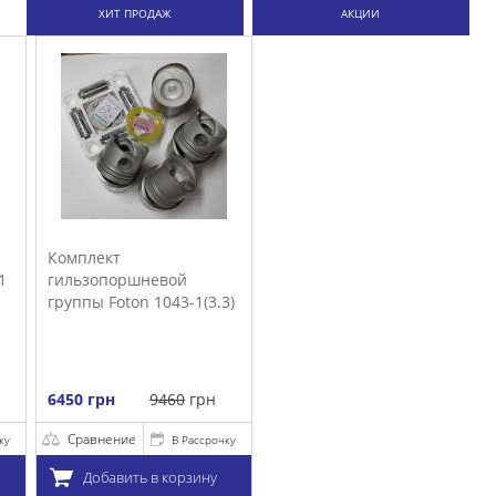
корзину
ХИТ ПРОДАЖ
АКЦИИ
.3)
очку
у