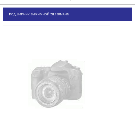
ПОДШИПНИК ВЫЖИМНОЙ ZILBERMANN