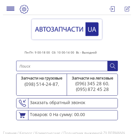
Пн-Пт: 9 00-18 00 Сб: 10 00-14 00 Вс - Выходной
Запчасти на грузовые
Запчасти на легковые
(096) 345 28 60
(098) 514-24-87
,
,
(095) 872 45 2
8
Заказать обратный звонок
Товаров: 0
На сумму: 00.00
Главная
/
Каталог
/
Коммерческие
/
Подшипник выжимной ZILBERMANN