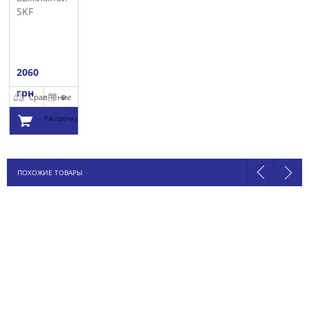
SKF
2060
грн
Сравнение
В
Рассрочку
Добавить в
ПОХОЖИЕ ТОВАРЫ
корзину