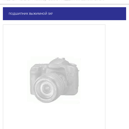
ПОДШИПНИК ВЫЖИМНОЙ SKF