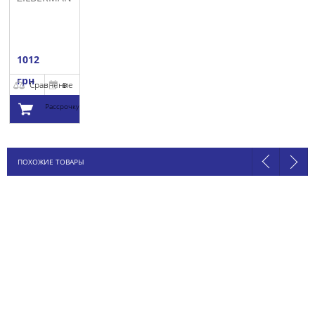
1012
грн
Сравнение
В
Рассрочку
Добавить в
ПОХОЖИЕ ТОВАРЫ
корзину