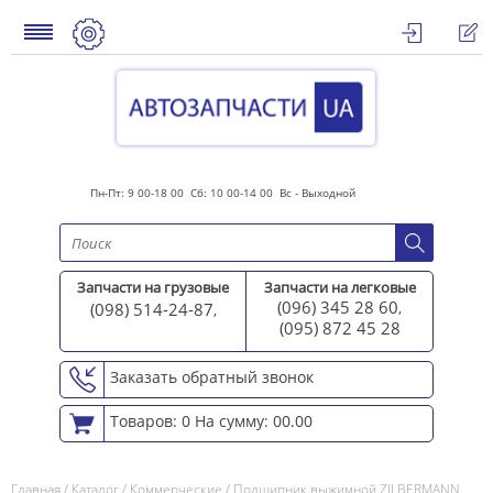
Пн-Пт: 9 00-18 00 Сб: 10 00-14 00 Вс - Выходной
Запчасти на грузовые
Запчасти на легковые
(096) 345 28 60
(098) 514-24-87
,
,
(095) 872 45 2
8
Заказать обратный звонок
Товаров: 0
На сумму: 00.00
Главная
/
Каталог
/
Коммерческие
/
Подшипник выжимной ZILBERMANN