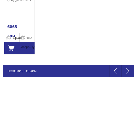
LUK
6665
грн
Сравнение
В
Рассрочку
Добавить в
ПОХОЖИЕ ТОВАРЫ
корзину