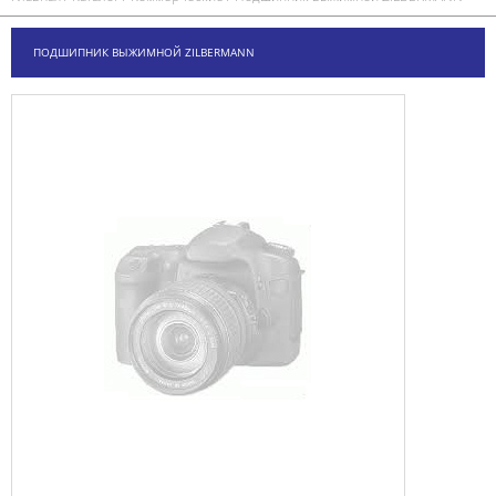
ПОДШИПНИК ВЫЖИМНОЙ ZILBERMANN