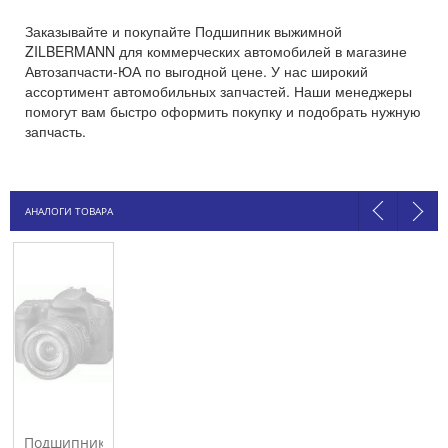
Заказывайте и покупайте Подшипник выжимной
ZILBERMANN для коммерческих автомобилей в магазине
Автозапчасти-ЮА по выгодной цене. У нас широкий
ассортимент автомобильных запчастей. Наши менеджеры
помогут вам быстро оформить покупку и подобрать нужную
запчасть.
АНАЛОГИ ТОВАРА
Подшипник