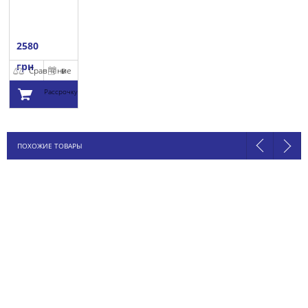
2580
грн
Сравнение
В
Рассрочку
Добавить в
ПОХОЖИЕ ТОВАРЫ
корзину