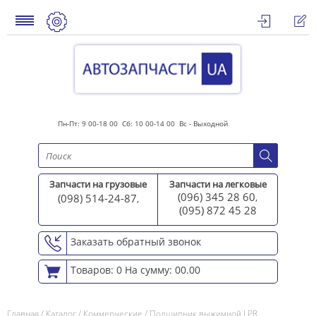
Пн-Пт: 9 00-18 00 Сб: 10 00-14 00 Вс - Выходной
Запчасти на грузовые
Запчасти на легковые
(096) 345 28 60
(098) 514-24-87
,
,
(095) 872 45 2
8
Заказать обратный звонок
Товаров: 0
На сумму: 00.00
Главная
/
Каталог
/
Коммерческие
/
Подшипник выжимной LPR