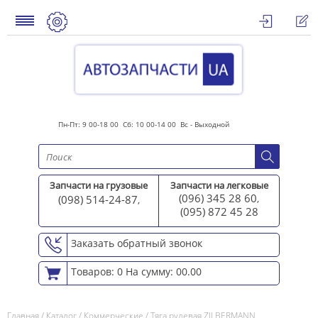
Пн-Пт: 9 00-18 00 Сб: 10 00-14 00 Вс - Выходной
Запчасти на грузовые
Запчасти на легковые
(096) 345 28 60
(098) 514-24-87
,
,
(095) 872 45 2
8
Заказать обратный звонок
Товаров: 0
На сумму: 00.00
Главная
/
Каталог
/
Коммерческие
/
Тяга рулевая ZILBERMANN