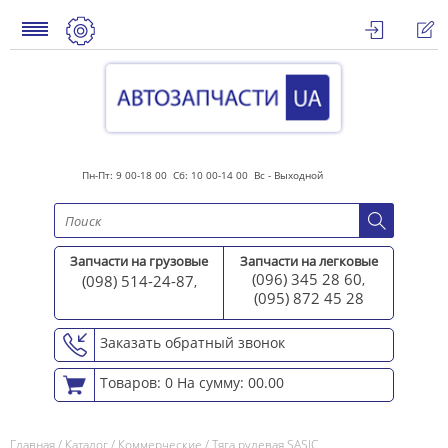
Пн-Пт: 9 00-18 00 Сб: 10 00-14 00 Вс - Выходной
Запчасти на грузовые
Запчасти на легковые
(096) 345 28 60
(098) 514-24-87
,
,
(095) 872 45 2
8
Заказать обратный звонок
Товаров: 0
На сумму: 00.00
Главная
/
Каталог
/
Коммерческие
/
Тяга рулевая SASIC