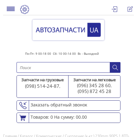
Пн-Пт: 9 00-18 00 Сб: 10 00-14 00 Вс - Выходной
Запчасти на грузовые
Запчасти на легковые
(096) 345 28 60
(098) 514-24-87
,
,
(095) 872 45 2
8
Заказать обратный звонок
Товаров: 0
На сумму: 00.00
Главная
/
Каталог
/
Коммерческие
/
Сцепление (к-кт.) 230mm 90PS 1.8TD-