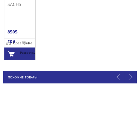
SACHS
8505
грн
Сравнение
В
Рассрочку
Добавить в
ПОХОЖИЕ ТОВАРЫ
корзину