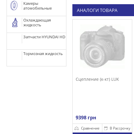
Камеры
атомобильные
АНАЛОГИ ТОВАРА
Охлаждающая
жидкость
Запчасти HYUNDAI HD
Тормозная жидкость
Сцепление (к-кт) LUK
9398 грн
Сравнение
В Рассрочку