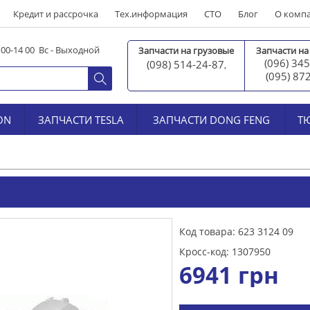
Кредит и рассрочка
Тех.информация
СТО
Блог
О комп
0 00-14 00 Вс - Выходной
Запчасти на грузовые
Запчасти на
(096) 345
(098) 514-24-87
,
(095) 87
ON
ЗАПЧАСТИ TESLA
ЗАПЧАСТИ DONG FENG
Т
Код товара: 623 3124 09
Кросс-код: 1307950
6941
грн