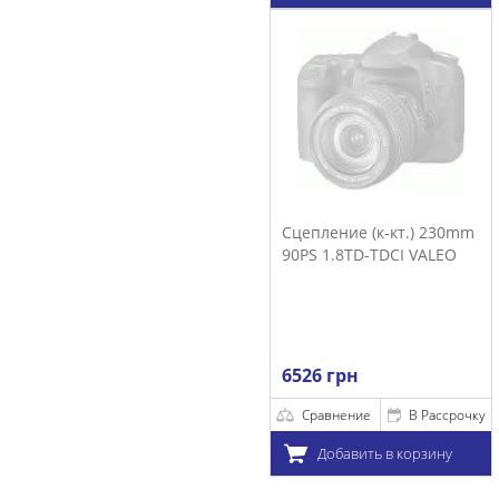
Сцепление (к-кт.) 230mm
90PS 1.8TD-TDCI VALEO
6526 грн
Сравнение
В Рассрочку
Добавить в корзину