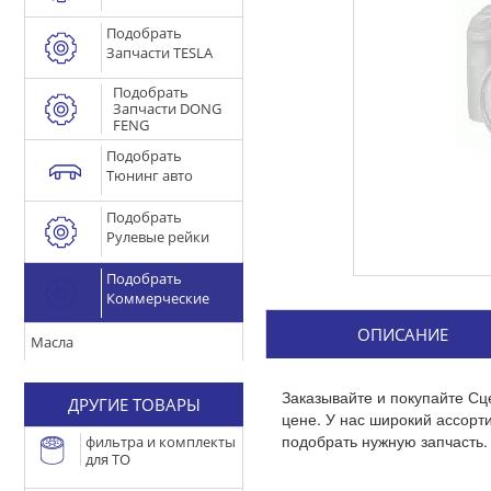
Подобрать
Запчасти TESLA
Подобрать
Запчасти DONG
FENG
Подобрать
Тюнинг авто
Подобрать
Рулевые рейки
Подобрать
Коммерческие
ОПИСАНИЕ
Масла
Заказывайте и покупайте Сц
ДРУГИЕ ТОВАРЫ
цене. У нас широкий ассор
подобрать нужную запчасть.
фильтра и комплекты
для ТО