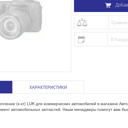
Добав
Сравне
В Расср
ХАРАКТЕРИСТИКИ
епление (к-кт) LUK для коммерческих автомобилей в магазине Авт
тимент автомобильных запчастей. Наши менеджеры помогут вам бы