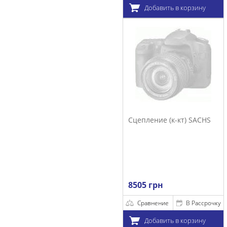
Добавить в корзину
Сцепление (к-кт) SACHS
8505 грн
Сравнение
В Рассрочку
Добавить в корзину