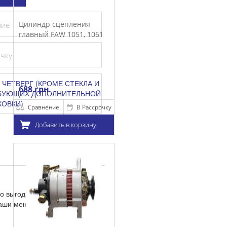
Цилиндр сцепления
ние
главный FAW 1051, 1061
очку
 ЧЕТВЕРГ (КРОМЕ СТЕКЛА И
688 грн
ЕБУЮЩИХ ДОПОЛНИТЕЛЬНОЙ
КОВКИ)
Сравнение
В Рассрочку
Добавить в корзину
о выгодной цене. У нас
Наши менеджеры помогут вам