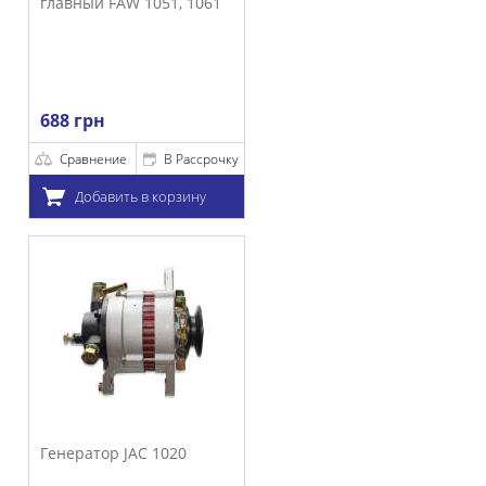
главный FAW 1051, 1061
688 грн
Сравнение
В Рассрочку
Добавить в корзину
Генератор JAC 1020