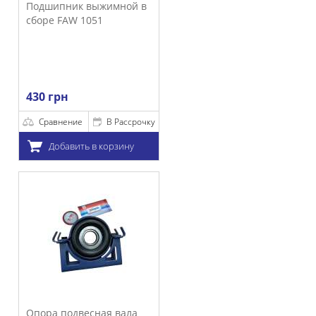
Подшипник выжимной в
сборе FAW 1051
430 грн
Сравнение
В Рассрочку
Добавить в корзину
Опора подвесная вала