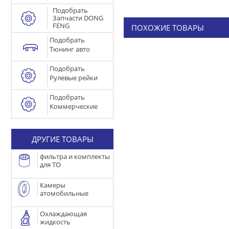
Подобрать
Запчасти DONG
FENG
ПОХОЖИЕ ТОВАРЫ
Подобрать
Тюнинг авто
Подобрать
Рулевые рейки
Подобрать
Коммерческие
ДРУГИЕ ТОВАРЫ
фильтра и комплекты
для ТО
Камеры
атомобильные
Охлаждающая
жидкость