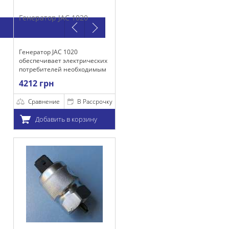
Генератор JAC 1020
Генератор JAC 1020
обеспечивает электрических
потребителей необходимым
напряжением для
4212 грн
стабильной их работы, а
также зарядки акумулятора.
Сравнение
В Рассрочку
Добавить в корзину