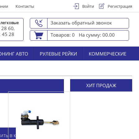
ании
Контакты
Войти
Регистрация
Заказать обратный звонок
 легковые
 28 60
,
2 45 2
8
Товаров: 0
На сумму: 00.00
ЮНИНГ АВТО
РУЛЕВЫЕ РЕЙКИ
КОММЕРЧЕСКИЕ
ХИТ ПРОДАЖ
ить в корзину