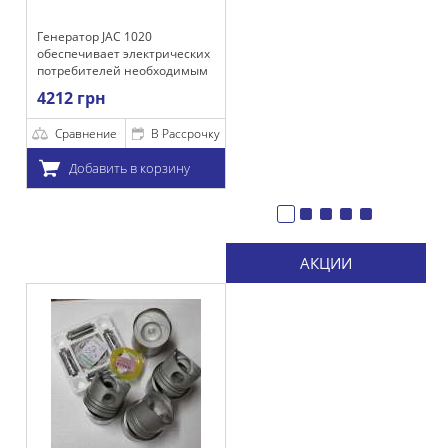
Генератор JAC 1020
обеспечивает электрических
потребителей необходимым
напряжением для
4212 грн
стабильной их работы, а
также зарядки акумулятора.
Сравнение
В Рассрочку
Добавить в корзину
АКЦИИ