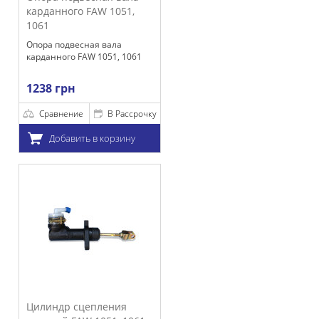
карданного FAW 1051,
1061
Опора подвесная вала
карданного FAW 1051, 1061
1238 грн
Сравнение
В Рассрочку
Добавить в корзину
Цилиндр сцепления