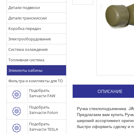
Детали подвески
Детали трансмиссии
Коробка передач
Электрооборудование
Система охлаждения
Топливная система
Элементы кабины
Фильтра и комплекты для ТО
Подобрать
ОПИСАНИЕ
Запчасти FAW
Подобрать
Ручка стеклоподъемника JA
Запчасти Foton
Предлагаем вам купить Ручк
широкий ассортимент оригин
Подобрать
быстро оформить сделку и п
Запчасти TESLA