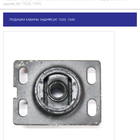
задняя JAC 1020, 1045
ПОДУШКА КАБИНЫ ЗАДНЯЯ JAC 1020, 1045