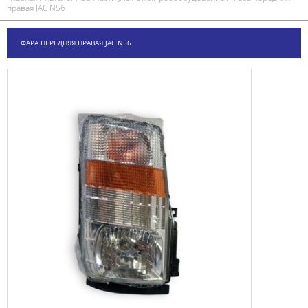
правая JAC N56
ФАРА ПЕРЕДНЯЯ ПРАВАЯ JAC N56