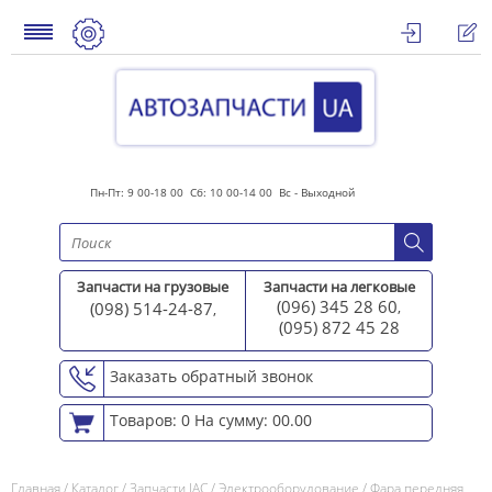
Пн-Пт: 9 00-18 00 Сб: 10 00-14 00 Вс - Выходной
Запчасти на грузовые
Запчасти на легковые
(096) 345 28 60
(098) 514-24-87
,
,
(095) 872 45 2
8
Заказать обратный звонок
Товаров: 0
На сумму: 00.00
Главная
/
Каталог
/
Запчасти JAC
/
Электрооборудование
/
Фара передняя