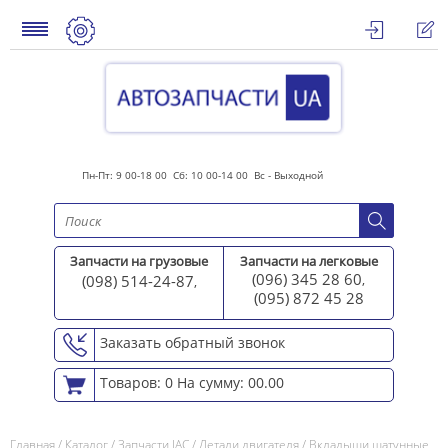
Пн-Пт: 9 00-18 00 Сб: 10 00-14 00 Вс - Выходной
Запчасти на грузовые
Запчасти на легковые
(096) 345 28 60
(098) 514-24-87
,
,
(095) 872 45 2
8
Заказать обратный звонок
Товаров: 0
На сумму: 00.00
Главная
/
Каталог
/
Запчасти JAC
/
Детали двигателя
/
Вкладыши шатунные