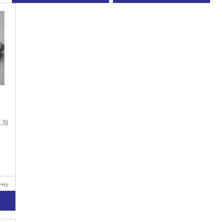
.3)
очку
у