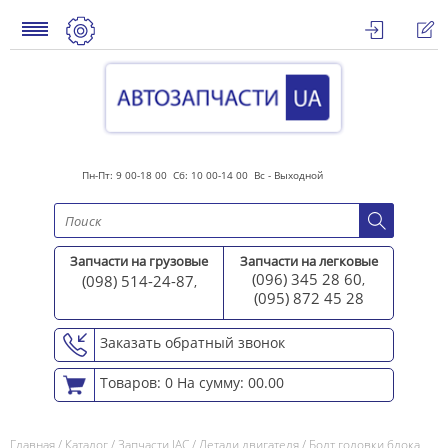
Пн-Пт: 9 00-18 00 Сб: 10 00-14 00 Вс - Выходной
Запчасти на грузовые
Запчасти на легковые
(096) 345 28 60
(098) 514-24-87
,
,
(095) 872 45 2
8
Заказать обратный звонок
Товаров: 0
На сумму: 00.00
Главная
/
Каталог
/
Запчасти JAC
/
Детали двигателя
/
Болт головки блока