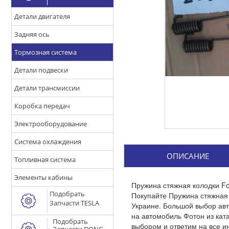
Детали двигателя
Задняя ось
Тормозная система
Детали подвески
Детали трансмиссии
Коробка передач
Электрооборудование
Система охлаждения
ОПИСАНИЕ
Топливная система
Элементы кабины
Пружина стяжная колодки Fot
Подобрать
Покупайте Пружина стяжная 
Запчасти TESLA
Украине. Большой выбор авт
на автомобиль Фотон из кат
Подобрать
выбором и ответим на все и