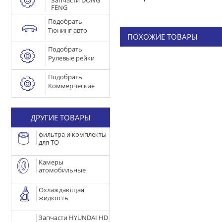
Запчасти DONG
FENG
Подобрать
Тюнинг авто
ПОХОЖИЕ ТОВАРЫ
Подобрать
Рулевые рейки
Подобрать
Коммерческие
ДРУГИЕ ТОВАРЫ
фильтра и комплекты
для ТО
Камеры
атомобильные
Охлаждающая
жидкость
Запчасти HYUNDAI HD