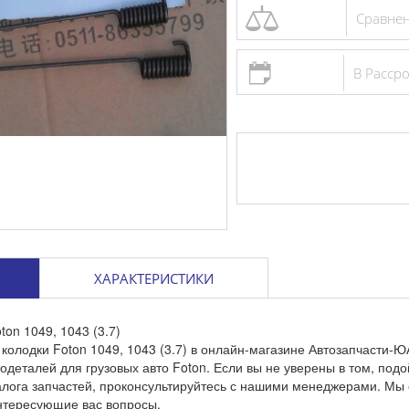
Сравне
Цилиндр с
главный FA
В Расср
688 грн
Сравнени
Добави
ХАРАКТЕРИСТИКИ
on 1049, 1043 (3.7)
колодки Foton 1049, 1043 (3.7) в онлайн-магазине Автозапчасти-ЮА
одеталей для грузовых авто Foton. Если вы не уверены в том, подо
алога запчастей, проконсультируйтесь с нашими менеджерами. Мы
нтересующие вас вопросы.