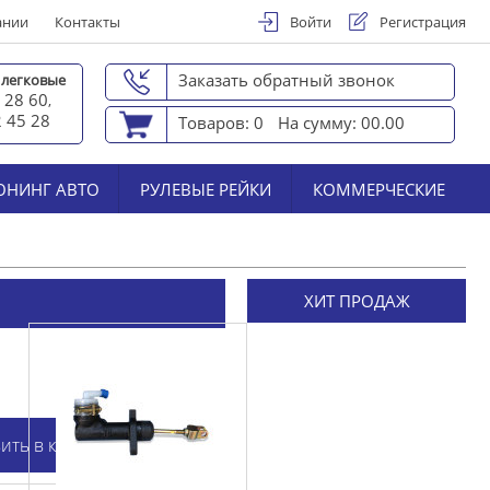
ании
Контакты
Войти
Регистрация
Заказать обратный звонок
 легковые
 28 60
,
2 45 2
8
Товаров: 0
На сумму: 00.00
ЮНИНГ АВТО
РУЛЕВЫЕ РЕЙКИ
КОММЕРЧЕСКИЕ
ХИТ ПРОДАЖ
ить в корзину