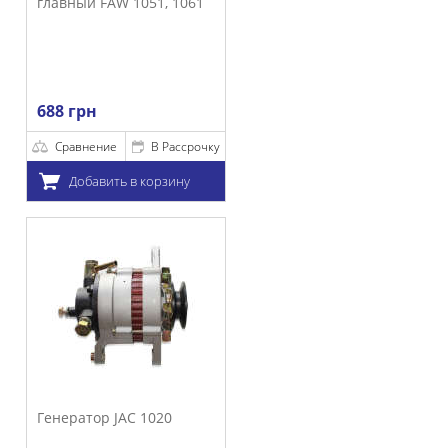
W 1051, 1061
е
В Рассрочку
ть в корзину
JAC 1020