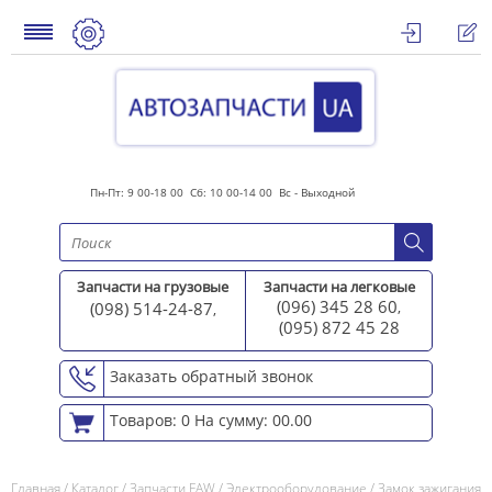
Пн-Пт: 9 00-18 00 Сб: 10 00-14 00 Вс - Выходной
Запчасти на грузовые
Запчасти на легковые
(096) 345 28 60
(098) 514-24-87
,
,
(095) 872 45 2
8
Заказать обратный звонок
Товаров: 0
На сумму: 00.00
Главная
/
Каталог
/
Запчасти FAW
/
Электрооборудование
/
Замок зажигания