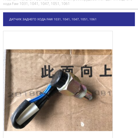
хода Faw 1031, 1041, 1047, 1051, 1061
ДАТЧИК ЗАДНЕГО ХОДА FAW 1031, 1041, 1047, 1051, 1061