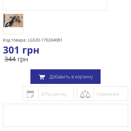
Код товара: LG520-1702040B1
301
грн
344
грн
Добавить в корзину
В Рассрочку
Сравнение