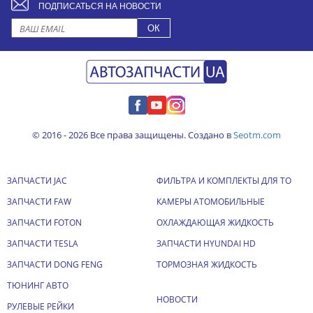
ПОДПИСАТЬСЯ НА НОВОСТИ
© 2016 - 2026 Все права защищены. Создано в
Seotm.com
ЗАПЧАСТИ JAC
ФИЛЬТРА И КОМПЛЕКТЫ ДЛЯ ТО
ЗАПЧАСТИ FAW
КАМЕРЫ АТОМОБИЛЬНЫЕ
ЗАПЧАСТИ FOTON
ОХЛАЖДАЮЩАЯ ЖИДКОСТЬ
ЗАПЧАСТИ TESLA
ЗАПЧАСТИ HYUNDAI HD
ЗАПЧАСТИ DONG FENG
ТОРМОЗНАЯ ЖИДКОСТЬ
ТЮНИНГ АВТО
НОВОСТИ
РУЛЕВЫЕ РЕЙКИ