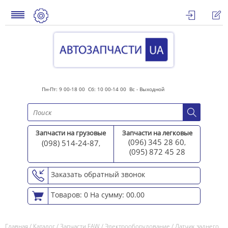
Пн-Пт: 9 00-18 00 Сб: 10 00-14 00 Вс - Выходной
Запчасти на грузовые
Запчасти на легковые
(096) 345 28 60
(098) 514-24-87
,
,
(095) 872 45 2
8
Заказать обратный звонок
Товаров: 0
На сумму: 00.00
Главная
/
Каталог
/
Запчасти FAW
/
Электрооборудование
/
Датчик заднего