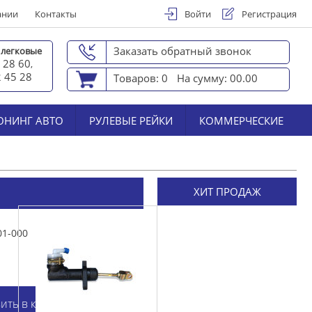
ании
Контакты
Войти
Регистрация
Заказать обратный звонок
 легковые
 28 60
,
2 45 2
8
Товаров: 0
На сумму: 00.00
ЮНИНГ АВТО
РУЛЕВЫЕ РЕЙКИ
КОММЕРЧЕСКИЕ
ХИТ ПРОДАЖ
01-000
ить в корзину