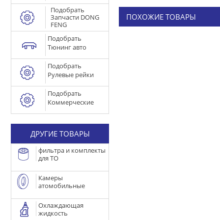
Подобрать
ПОХОЖИЕ ТОВАРЫ
Запчасти DONG
FENG
Подобрать
Тюнинг авто
Подобрать
Рулевые рейки
Подобрать
Коммерческие
ДРУГИЕ ТОВАРЫ
фильтра и комплекты
для ТО
Камеры
атомобильные
Охлаждающая
жидкость