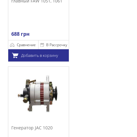
 1051, 1061
В Рассрочку
 в корзину
AC 1020