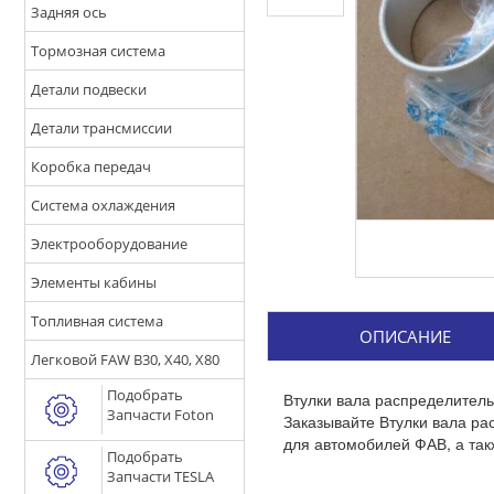
Задняя ось
Тормозная система
Детали подвески
Детали трансмиссии
Коробка передач
Система охлаждения
Электрооборудование
Элементы кабины
Топливная система
ОПИСАНИЕ
Легковой FAW B30, X40, X80
Подобрать
Втулки вала распределител
Запчасти Foton
Заказывайте Втулки вала ра
для автомобилей ФАВ, а так
Подобрать
Запчасти TESLA