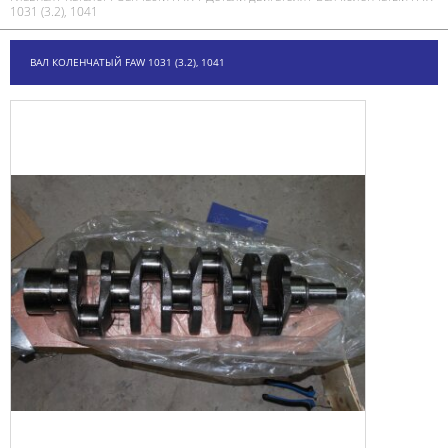
1031 (3.2), 1041
ВАЛ КОЛЕНЧАТЫЙ FAW 1031 (3.2), 1041