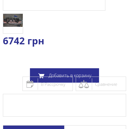
6742
грн
Добавить в корзину
В Рассрочку
Сравнение