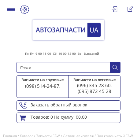
Пн-Пт: 9 00-18 00 Сб: 10 00-14 00 Вс - Выходной
Запчасти на грузовые
Запчасти на легковые
(096) 345 28 60
(098) 514-24-87
,
,
(095) 872 45 2
8
Заказать обратный звонок
Товаров: 0
На сумму: 00.00
Главная
/
Каталог
/
Запчасти FAW
/
Детали двигателя
/
Вал коленчатый FAW