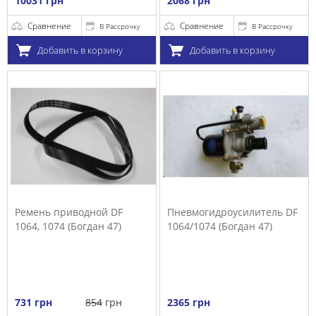
10031 грн
2068 грн
Сравнение
Сравнение
В Рассрочку
В Рассрочку
Добавить в корзину
Добавить в корзину
Ремень приводной DF
Пневмогидроусилитель DF
1064, 1074 (Богдан 47)
1064/1074 (Богдан 47)
731 грн
854
грн
2365 грн