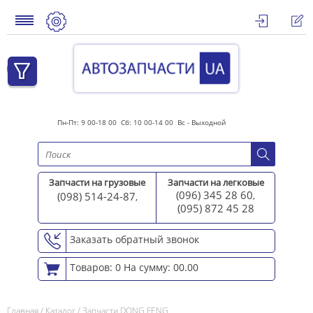
Пн-Пт: 9 00-18 00 Сб: 10 00-14 00 Вс - Выходной
Запчасти на грузовые
Запчасти на легковые
(096) 345 28 60
(098) 514-24-87
,
,
(095) 872 45 2
8
Заказать обратный звонок
Товаров: 0
На сумму: 00.00
Главная
/
Каталог
/
Запчасти DONG FENG