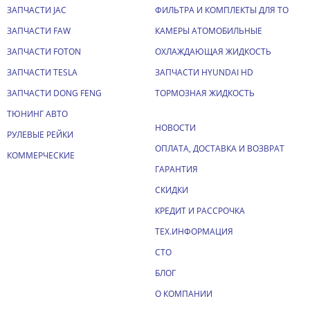
ЗАПЧАСТИ JAC
ФИЛЬТРА И КОМПЛЕКТЫ ДЛЯ ТО
ЗАПЧАСТИ FAW
КАМЕРЫ АТОМОБИЛЬНЫЕ
ЗАПЧАСТИ FOTON
ОХЛАЖДАЮЩАЯ ЖИДКОСТЬ
ЗАПЧАСТИ TESLA
ЗАПЧАСТИ HYUNDAI HD
ЗАПЧАСТИ DONG FENG
ТОРМОЗНАЯ ЖИДКОСТЬ
ТЮНИНГ АВТО
НОВОСТИ
РУЛЕВЫЕ РЕЙКИ
ОПЛАТА, ДОСТАВКА И ВОЗВРАТ
КОММЕРЧЕСКИЕ
ГАРАНТИЯ
СКИДКИ
КРЕДИТ И РАССРОЧКА
ТЕХ.ИНФОРМАЦИЯ
СТО
БЛОГ
О КОМПАНИИ