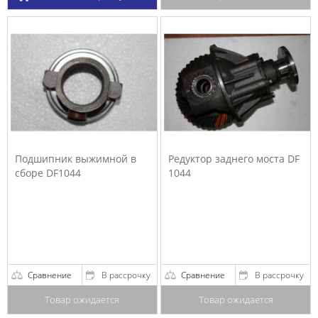
Подшипник выжимной в
Редуктор заднего моста DF
сборе DF1044
1044
Сравнение
В рассрочку
Сравнение
В рассрочку
Товар ожидается
Товар ожидается