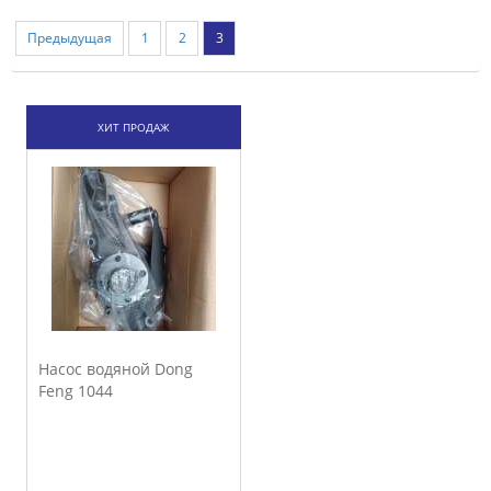
Предыдущая
1
2
3
ХИТ ПРОДАЖ
Насос водяной Dong
Feng 1044