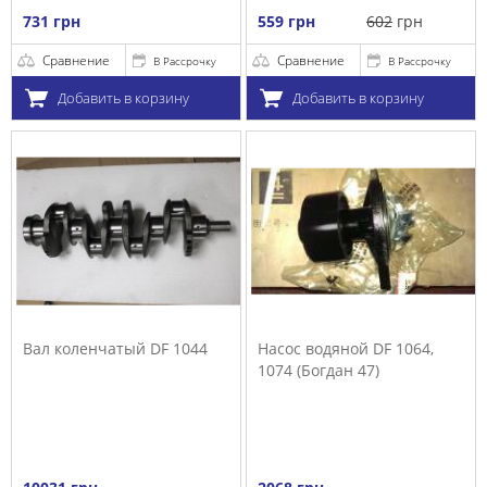
731 грн
559 грн
602
грн
Сравнение
Сравнение
В Рассрочку
В Рассрочку
Добавить в корзину
Добавить в корзину
Вал коленчатый DF 1044
Насос водяной DF 1064,
1074 (Богдан 47)