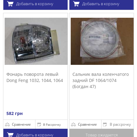
Добавить в корзину
Добавить в корзину
Фонарь поворота левый
Сальник вала коленчатого
Dong Feng 1032, 1044, 1064
задний DF 1064/1074
(Богдан 47)
582 грн
Сравнение
Сравнение
В рассрочку
В Рассрочку
Добавить в корзину
Товар ожидается