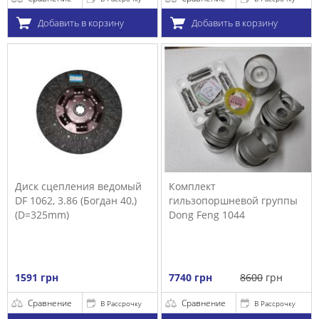
Добавить в корзину
Добавить в корзину
Диск сцепления ведомый
Комплект
DF 1062, 3.86 (Богдан 40,)
гильзопоршневой группы
(D=325mm)
Dong Feng 1044
1591 грн
7740 грн
8600
грн
Сравнение
Сравнение
В Рассрочку
В Рассрочку