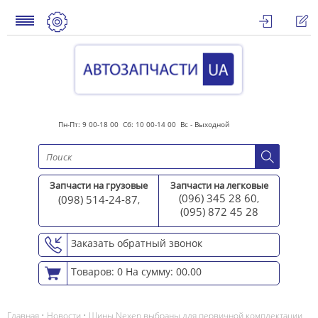
Пн-Пт: 9 00-18 00 Сб: 10 00-14 00 Вс - Выходной
Запчасти на грузовые
Запчасти на легковые
(096) 345 28 60
(098) 514-24-87
,
,
(095) 872 45 2
8
Заказать обратный звонок
Товаров: 0
На сумму: 00.00
Главная •
Новости
• Шины Nexen выбраны для первичной комплектации