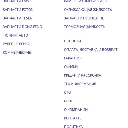
ЗАПЧАСТИ FAW
КАМЕРЫ АТОМОБИЛЬНЫЕ
ЗАПЧАСТИ FOTON
ОХЛАЖДАЮЩАЯ ЖИДКОСТЬ
ЗАПЧАСТИ TESLA
ЗАПЧАСТИ HYUNDAI HD
ЗАПЧАСТИ DONG FENG
ТОРМОЗНАЯ ЖИДКОСТЬ
ТЮНИНГ АВТО
НОВОСТИ
РУЛЕВЫЕ РЕЙКИ
ОПЛАТА, ДОСТАВКА И ВОЗВРАТ
КОММЕРЧЕСКИЕ
ГАРАНТИЯ
СКИДКИ
КРЕДИТ И РАССРОЧКА
ТЕХ.ИНФОРМАЦИЯ
СТО
БЛОГ
О КОМПАНИИ
КОНТАКТЫ
ПОЛИТИКА