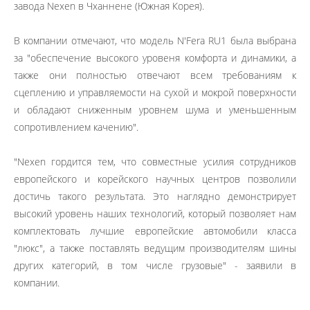
завода Nexen в Чханнене (Южная Корея).
В компании отмечают, что модель N'Fera RU1 была выбрана
за "обеспечение высокого уровеня комфорта и динамики, а
также они полностью отвечают всем требованиям к
сцеплению и управляемости на сухой и мокрой поверхности
и обладают сниженным уровнем шума и уменьшенным
сопротивлением качению".
"Nexen гордится тем, что совместные усилия сотрудников
европейского и корейского научных центров позволили
достичь такого результата. Это наглядно демонстрирует
высокий уровень наших технологий, который позволяет нам
комплектовать лучшие европейские автомобили класса
"люкс", а также поставлять ведущим производителям шины
других категорий, в том числе грузовые" - заявили в
компании.