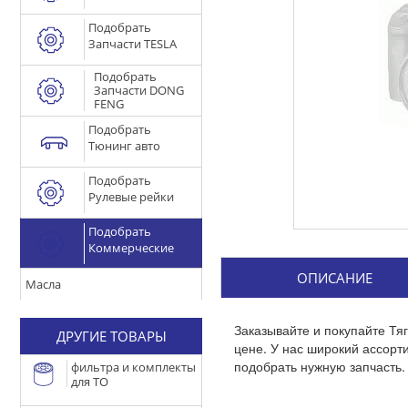
Подобрать
Запчасти TESLA
Подобрать
Запчасти DONG
FENG
Подобрать
Тюнинг авто
Подобрать
Рулевые рейки
Подобрать
Коммерческие
ОПИСАНИЕ
Масла
Заказывайте и покупайте Тя
ДРУГИЕ ТОВАРЫ
цене. У нас широкий ассор
подобрать нужную запчасть.
фильтра и комплекты
для ТО