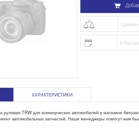
Добав
Сравне
В Расср
ХАРАКТЕРИСТИКИ
га рулевая TRW для коммерческих автомобилей в магазине Автоза
тимент автомобильных запчастей. Наши менеджеры помогут вам бы