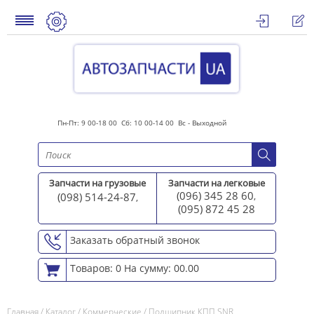
Пн-Пт: 9 00-18 00 Сб: 10 00-14 00 Вс - Выходной
Запчасти на грузовые
Запчасти на легковые
(096) 345 28 60
(098) 514-24-87
,
,
(095) 872 45 2
8
Заказать обратный звонок
Товаров: 0
На сумму: 00.00
Главная
/
Каталог
/
Коммерческие
/
Подшипник КПП SNR