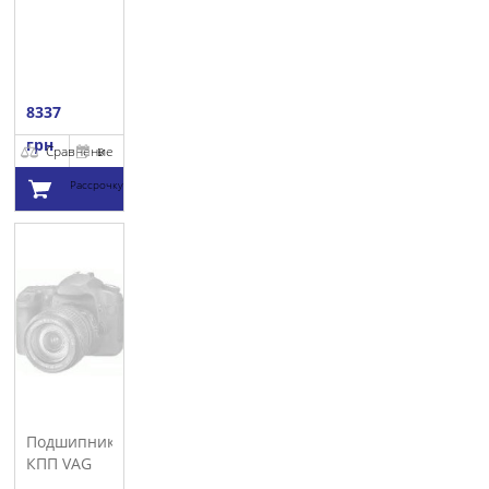
8337
грн
Сравнение
В
Рассрочку
Добавить в
корзину
Подшипник
КПП VAG