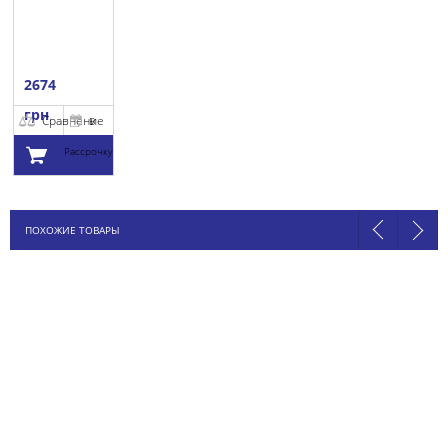
2674
грн
Сравнение
В
Рассрочку
Добавить в
ПОХОЖИЕ ТОВАРЫ
корзину