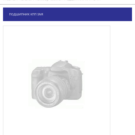
ПОДШИПНИК КПП SNR