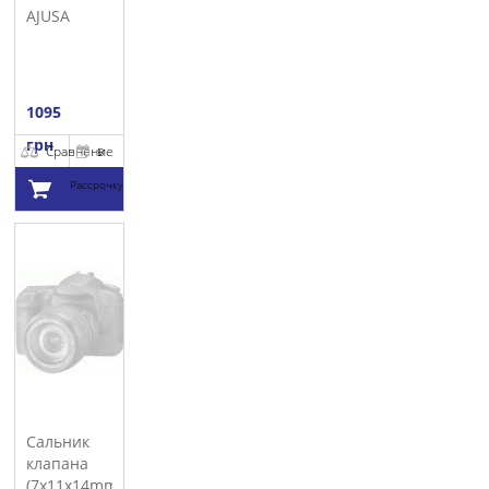
AJUSA
1095
грн
Сравнение
В
Рассрочку
Добавить в
корзину
Сальник
клапана
(7x11x14mm)