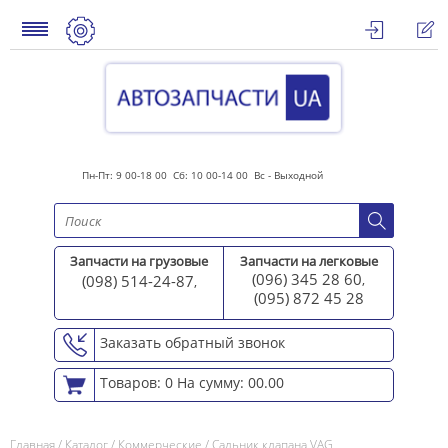
Пн-Пт: 9 00-18 00 Сб: 10 00-14 00 Вс - Выходной
Запчасти на грузовые
Запчасти на легковые
(096) 345 28 60
(098) 514-24-87
,
,
(095) 872 45 2
8
Заказать обратный звонок
Товаров: 0
На сумму: 00.00
Главная
/
Каталог
/
Коммерческие
/
Сальник клапана VAG