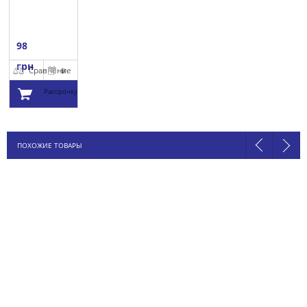
98
грн
Сравнение
В
Рассрочку
Добавить в
ПОХОЖИЕ ТОВАРЫ
корзину