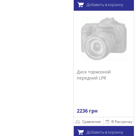
Добавить в корзину
Диск тормозной
передний LPR
2236 грн
Сравнение
В Рассрочку
Добавить в корзину