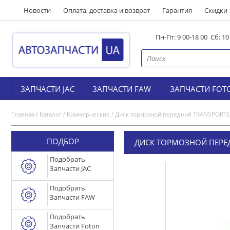
Новости
Оплата, доставка и возврат
Гарантия
Скидки
Пн-Пт: 9 00-18 00 Сб: 1
ЗАПЧАСТИ JAC
ЗАПЧАСТИ FAW
ЗАПЧАСТИ FOT
Главная
/
Каталог
/
Коммерческие
/
Диск тормозной передний TRANSPORT
ПОДБОР
ДИСК ТОРМОЗНОЙ ПЕРЕ
Подобрать
Запчасти JAC
Подобрать
Запчасти FAW
Подобрать
Запчасти Foton