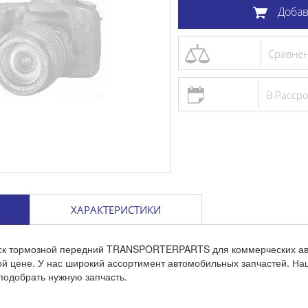
Добав
Сравне
В Расср
ХАРАКТЕРИСТИКИ
иск тормозной передний TRANSPORTERPARTS для коммерческих ав
ой цене. У нас широкий ассортимент автомобильных запчастей. Н
подобрать нужную запчасть.