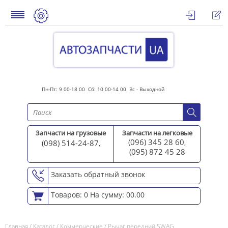
Пн-Пт: 9 00-18 00 Сб: 10 00-14 00 Вс - Выходной
Запчасти на грузовые
Запчасти на легковые
(096) 345 28 60
(098) 514-24-87
,
,
(095) 872 45 2
8
Заказать обратный звонок
Товаров: 0
На сумму: 00.00
Главная
/
Каталог
/
Коммерческие
/
Рычаг передний SWAG