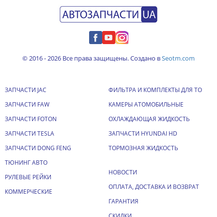
© 2016 - 2026 Все права защищены. Создано в
Seotm.com
ЗАПЧАСТИ JAC
ФИЛЬТРА И КОМПЛЕКТЫ ДЛЯ ТО
ЗАПЧАСТИ FAW
КАМЕРЫ АТОМОБИЛЬНЫЕ
ЗАПЧАСТИ FOTON
ОХЛАЖДАЮЩАЯ ЖИДКОСТЬ
ЗАПЧАСТИ TESLA
ЗАПЧАСТИ HYUNDAI HD
ЗАПЧАСТИ DONG FENG
ТОРМОЗНАЯ ЖИДКОСТЬ
ТЮНИНГ АВТО
НОВОСТИ
РУЛЕВЫЕ РЕЙКИ
ОПЛАТА, ДОСТАВКА И ВОЗВРАТ
КОММЕРЧЕСКИЕ
ГАРАНТИЯ
СКИДКИ