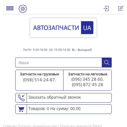
Пн-Пт: 9 00-18 00 Сб: 10 00-14 00 Вс - Выходной
Запчасти на грузовые
Запчасти на легковые
(096) 345 28 60
(098) 514-24-87
,
,
(095) 872 45 2
8
Заказать обратный звонок
Товаров: 0
На сумму: 00.00
Главная
/
Каталог
/
Коммерческие
/
Подушка двигателя SWAG