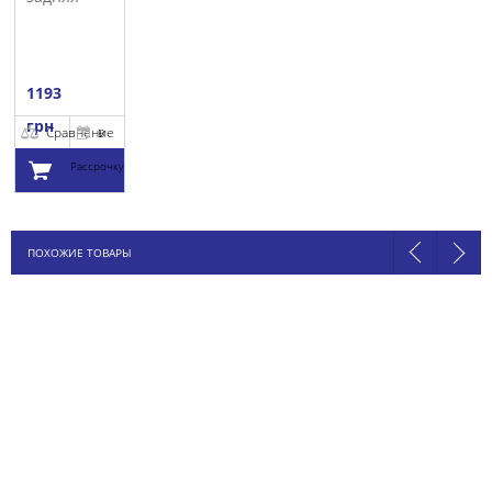
LEMFORDER
1193
грн
Сравнение
В
Рассрочку
Добавить в
ПОХОЖИЕ ТОВАРЫ
корзину