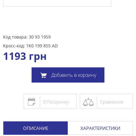
Код товара: 30 93 1959
Кросс-код: 1K0 199 855 AD
1193
грн
Добавить в корзину
В Рассрочку
Сравнение
ОПИСАНИЕ
ХАРАКТЕРИСТИКИ