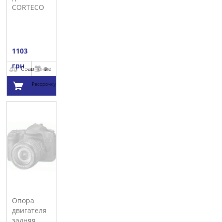
CORTECO
1103
грн
Сравнение
В
Рассрочку
Добавить в
корзину
Опора
двигателя
задняя