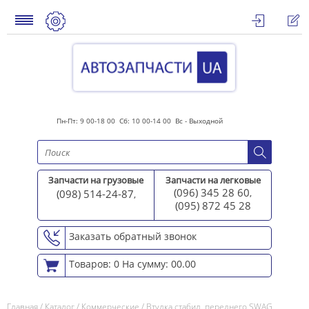
Пн-Пт: 9 00-18 00 Сб: 10 00-14 00 Вс - Выходной
Запчасти на грузовые
Запчасти на легковые
(096) 345 28 60
(098) 514-24-87
,
,
(095) 872 45 2
8
Заказать обратный звонок
Товаров: 0
На сумму: 00.00
Главная
/
Каталог
/
Коммерческие
/
Втулка стабил. переднего SWAG