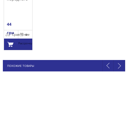
SASIC
44
грн
Сравнение
В
Рассрочку
Добавить в
ПОХОЖИЕ ТОВАРЫ
корзину