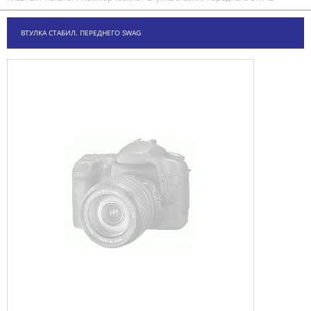
ВТУЛКА СТАБИЛ. ПЕРЕДНЕГО SWAG